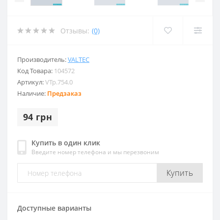
Отзывы:
(0)
Производитель:
VALTEC
Код Товара:
104572
Артикул:
VTp.754.0
Наличие:
Предзаказ
94 грн
Купить в один клик
Введите номер телефона и мы перезвоним
Купить
Доступные варианты