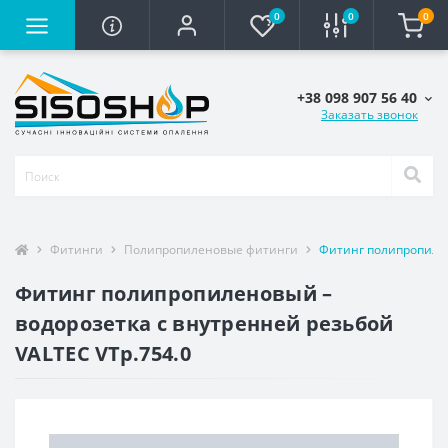
0
0
0
+38 098 907 56 40
Заказать звонок
Фитинги
Полипропиленовые фитинги
Фитинг полипропилен
Фитинг полипропиленовый –
водорозетка с внутренней резьбой
VALTEC VTp.754.0