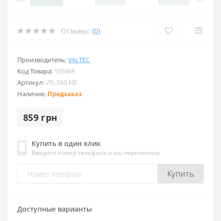
Отзывы:
(0)
Производитель:
VALTEC
Код Товара:
105469
Артикул:
VTc.560.NE
Наличие:
Предзаказ
859 грн
Купить в один клик
Введите номер телефона и мы перезвоним
Купить
Доступные варианты