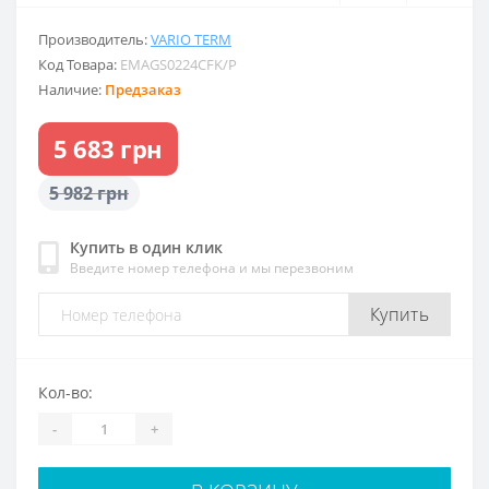
Производитель:
VARIO TERM
Код Товара:
EMAGS0224CFK/P
Наличие:
Предзаказ
5 683 грн
5 982 грн
Купить в один клик
Введите номер телефона и мы перезвоним
Купить
Кол-во:
-
+