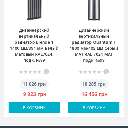
Дизайнерский
Дизайнерский
вертикальный
вертикальный
радиатор Blende 1
радиатор Quantum 1
1400 мм/394 мм Белый
1800 мм/405 мм Серый
Матовый RAL7024,
МАТ RAL 7024 МАТ
подк. №99
подк. №99
0
0
11 026 грн
18 285 грн
9 923 грн
16 456 грн
В КОРЗИНУ
В КОРЗИНУ