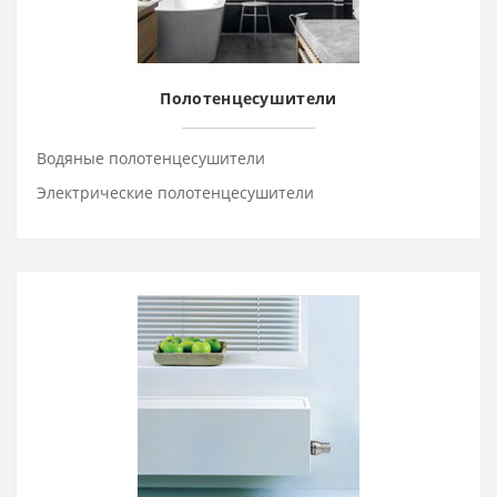
Полотенцесушители
Водяные полотенцесушители
Электрические полотенцесушители