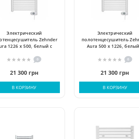
Электрический
Электрический
отенцесушитель Zehnder
полотенцесушитель Zeh
ura 1226 x 500, белый с
Aura 500 x 1226, белый
ограммируемым тэном
программируемым тэ
0
0
21 300 грн
21 300 грн
В КОРЗИНУ
В КОРЗИНУ