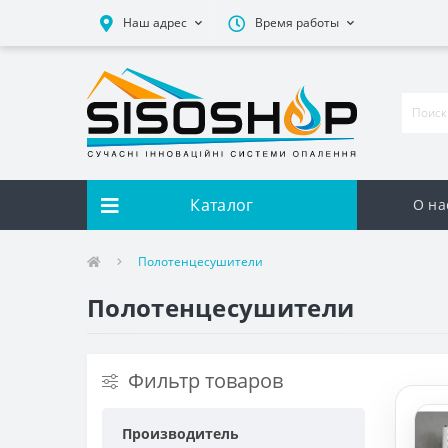
Наш адрес
Время работы
Каталог
О на
Полотенцесушители
Полотенцесушители
Фильтр товаров
Производитель