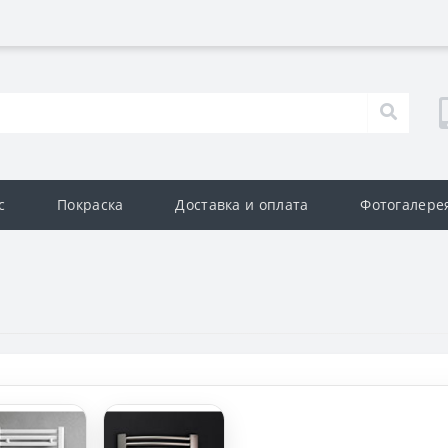
с
Покраска
Доставка и оплата
Фотогалере