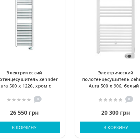
Электрический
Электрический
отенцесушитель Zehnder
полотенцесушитель Zeh
ura 500 x 1226, хром с
Aura 500 x 906, белый
ограммируемым ТЭНом
программируемым ТЭ
0
0
26 550 грн
20 300 грн
В КОРЗИНУ
В КОРЗИНУ