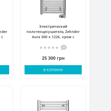
Электрический
nder
полотенцесушитель Zehnder
 с
Aura 500 x 1226, хром с
ном
программируемым тэном
0
25 300 грн
В КОРЗИНУ