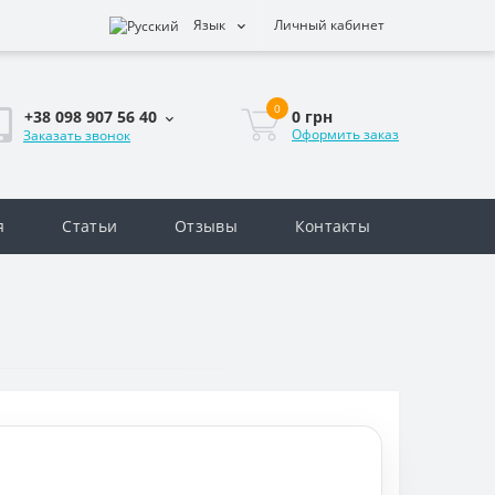
Язык
Личный кабинет
0
0 грн
+38 098 907 56 40
Оформить заказ
Заказать звонок
я
Статьи
Отзывы
Контакты