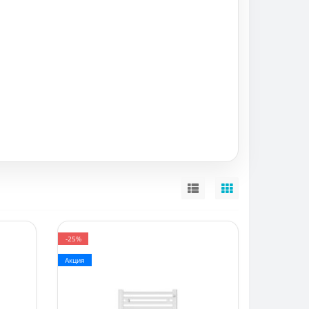
-25%
Акция