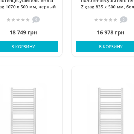
лотенцесушитель Terma
полотенцесушитель Te
zag 1070 x 500 мм, черный
Zigzag 835 x 500 мм, бе
0
0
18 749 грн
16 978 грн
В КОРЗИНУ
В КОРЗИНУ