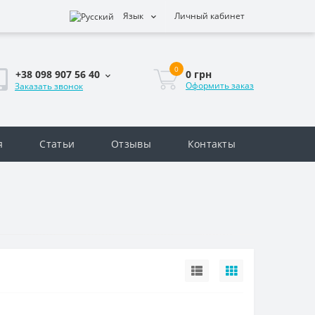
Язык
Личный кабинет
0
0 грн
+38 098 907 56 40
Оформить заказ
Заказать звонок
я
Статьи
Отзывы
Контакты