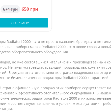
650 грн
674 грн
В КОРЗИНУ
ры Radiatori 2000 – это не просто название бренда, это не тол
льные приборы марки Radiatori 2000 – это новое слово и нов
одства обогревательного оборудования.
лодой, но уже состоявшийся итальянский производственный кон
миру. Не имея устаревших традиций производства, компания ср
гий. В результате этого во многих странах владельцы квартир 
ивные биметаллические радиаторы Radiatori 2000 с гарантией 
й стране официальную продажу этих приборов осуществляет на
ссивного и эффективного отопительного оборудования. В наше
биметаллических радиаторов Radiatori 2000 и их алюминиевые
нии и соответствуют заявленным условиям эксплуатации, тре
икации.