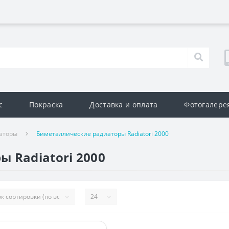
с
Покраска
Доставка и оплата
Фотогалере
аторы
Биметаллические радиаторы Radiatori 2000
 Radiatori 2000