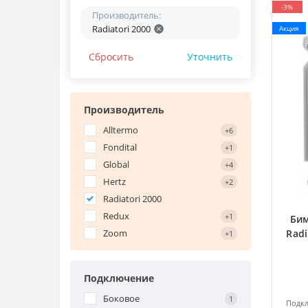
-3%
Производитель:
Radiatori 2000
Акция
Сбросить
Уточнить
Производитель
Alltermo
+6
Fondital
+1
Global
+4
Hertz
+2
Radiatori 2000
Redux
+1
Бим
Zoom
Radi
+1
Подключение
Боковое
1
Подкл