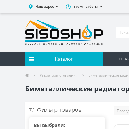
Наш адрес
Время работы
Каталог
О на
Радиаторы отопления
Биметаллические ради
Биметаллические радиаторы
Фильтр товаров
Вы выбрали: