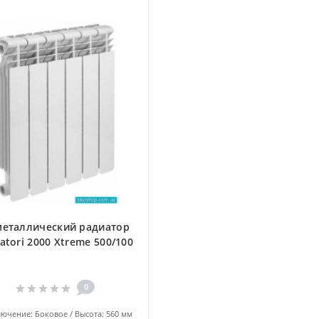
еталлический радиатор
atori 2000 Xtreme 500/100
0
ючение:
Боковое
Высота:
560 мм