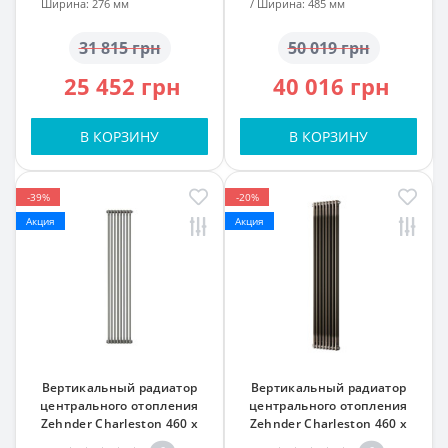
Ширина:
276 мм
Ширина:
485 мм
31 815 грн
50 019 грн
25 452 грн
40 016 грн
В КОРЗИНУ
В КОРЗИНУ
-39%
-20%
Акция
Акция
Вертикальный радиатор
Вертикальный радиатор
центрального отопления
центрального отопления
Zehnder Charleston 460 x
Zehnder Charleston 460 x
1792, Technoline 13-15 кв. м
1792, Technoline 13-15 кв. м