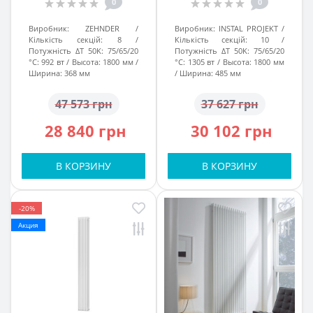
0
0
Виробник:
ZEHNDER
Виробник:
INSTAL PROJEKT
Кількість секцій:
8
Кількість секцій:
10
Потужність ΔT 50K: 75/65/20
Потужність ΔT 50K: 75/65/20
°C:
992 вт
Высота:
1800 мм
°C:
1305 вт
Высота:
1800 мм
Ширина:
368 мм
Ширина:
485 мм
47 573 грн
37 627 грн
28 840 грн
30 102 грн
В КОРЗИНУ
В КОРЗИНУ
-20%
Акция