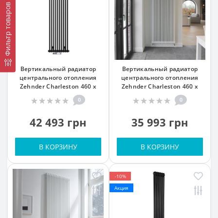
Фильтр товаров
Вертикальный радиатор
Вертикальный радиатор
центрального отопления
центрального отопления
Zehnder Charleston 460 x
Zehnder Charleston 460 x
1792, черный матовый 13-15
1800, белый 16-18 кв. м
0
0
кв. м
42 493 грн
35 993 грн
В КОРЗИНУ
В КОРЗИНУ
-10%
Акция