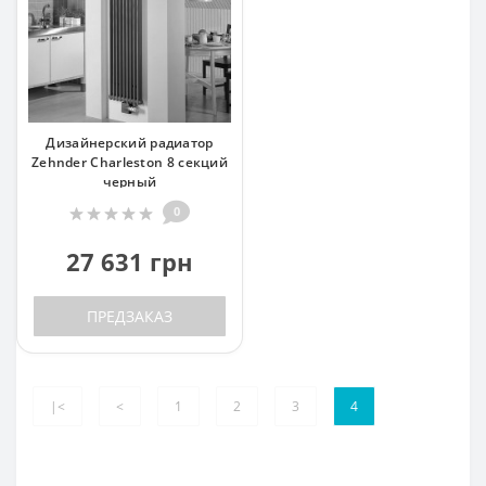
Дизайнерский радиатор
Zehnder Charleston 8 секций
черный
0
27 631 грн
ПРЕДЗАКАЗ
|<
<
1
2
3
4