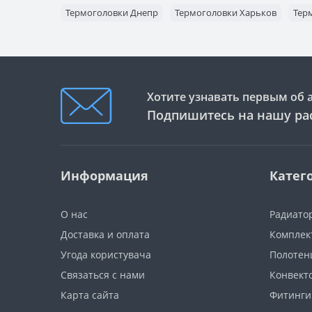
Термоголовки Днепр
Термоголовки Харьков
Тер
Хотите узнавать первым об 
Подпишитесь на нашу ра
Информация
Катег
О нас
Радиато
Доставка и оплата
Комплек
Угода користувача
Полотен
Связаться с нами
Конвект
Карта сайта
Фитинги