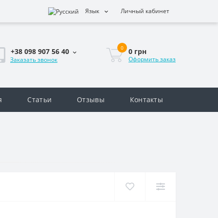
Язык
Личный кабинет
0
0 грн
+38 098 907 56 40
Оформить заказ
Заказать звонок
я
Статьи
Отзывы
Контакты