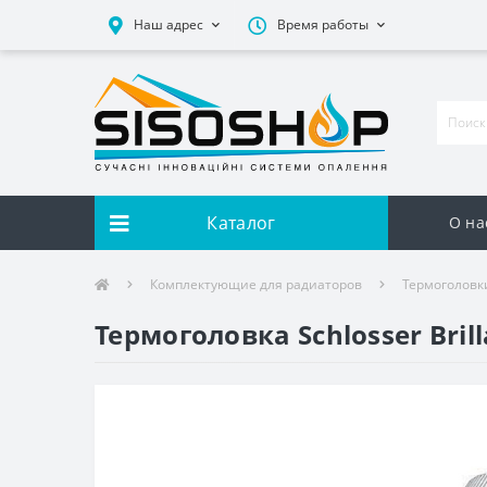
Наш адрес
Время работы
Каталог
О на
Комплектующие для радиаторов
Термоголовк
Термоголовка Schlosser Bril