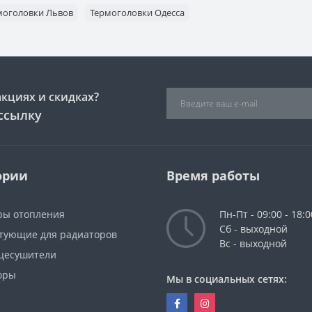
моголовки Львов
Термоголовки Одесса
акциях и скидках?
ссылку
ории
Время работы
ры отопления
Пн-Пт - 09:00 - 18:0
Сб - выходной
тующие для радиаторов
Вс - выходной
цесушители
оры
Мы в социальных сетях: