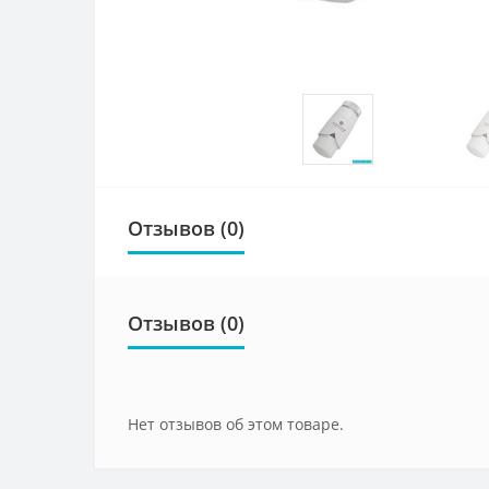
Отзывов (0)
Отзывов (0)
Нет отзывов об этом товаре.