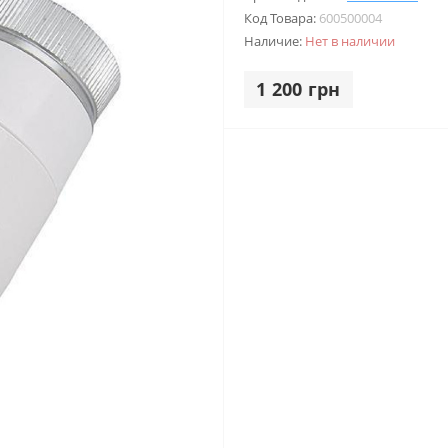
Код Товара:
600500004
Наличие:
Нет в наличии
1 200 грн