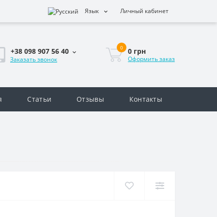
Язык
Личный кабинет
0
0 грн
+38 098 907 56 40
Оформить заказ
Заказать звонок
я
Статьи
Отзывы
Контакты