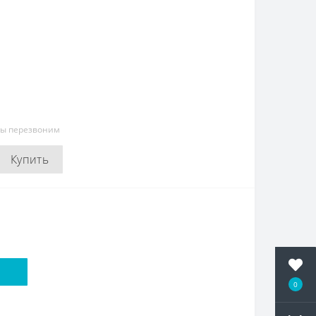
мы перезвоним
Купить
0