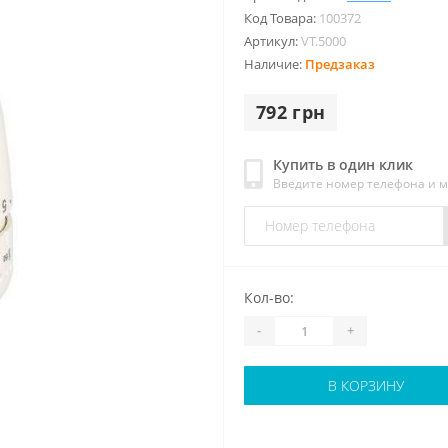
Код Товара:
100372
Артикул:
VT.5000
Наличие:
Предзаказ
792 грн
Купить в один клик
Введите номер телефона и 
Кол-во:
-
+
В КОРЗИНУ