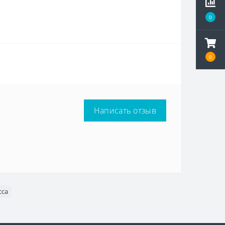
0
0
Написать отзыв
сса