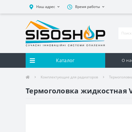
Наш адрес
Время работы
Каталог
О на
Комплектующие для радиаторов
Термоголовк
Термоголовка жидкостная Va