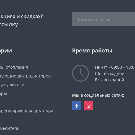
акциях и скидках?
ссылку
ории
Время работы
ры отопления
Пн-Пт - 09:00 - 18:0
Сб - выходной
тующие для радиаторов
Вс - выходной
цесушители
оры
Мы в социальных сетях:
-регулирующая арматура
смесители