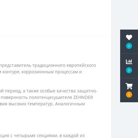
0
редставитель традиционного европейского
0
м контуре, коррозионным процессам и
 период, а также особые качества защитно-
0
и поверхность полотенцесушителя ZEHNDER
вия высоких температур. Аналогичным
кция с четырьмя секциями, в каждой из