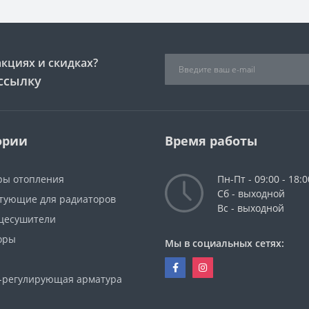
акциях и скидках?
ссылку
ории
Время работы
ры отопления
Пн-Пт - 09:00 - 18:0
Сб - выходной
тующие для радиаторов
Вс - выходной
цесушители
оры
Мы в социальных сетях:
-регулирующая арматура