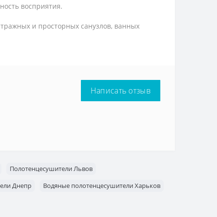
чность восприятия.
тражных и просторных санузлов, ванных
Написать отзыв
Полотенцесушители Львов
ели Днепр
Водяные полотенцесушители Харьков