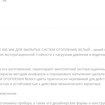
 X 600 ММ ДЛЯ ЗАКРЫТЫХ СИСТЕМ ОТОПЛЕНИЯ, БЕЛЫЙ – яркий п
ря эксплуатационной стойкости к нагрузкам давления в водяно
его изготовлении, гарантируют многолетний эксплуатационный
 окраски методом анафореза и порошкового напыления сделал
 ОТОПЛЕНИЯ белого цвета практически неуязвимой для дейст
остью и устойчивостью к действию механического характера.
дключения.
ргономика прибора, а также его дизайнерские формы и констру