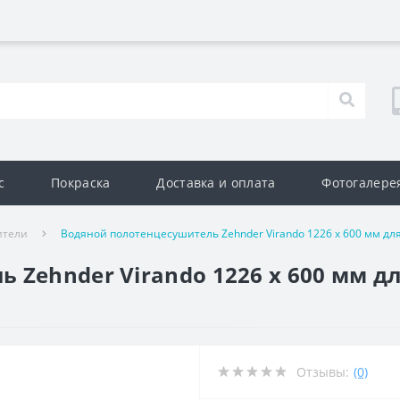
с
Покраска
Доставка и оплата
Фотогалере
ители
Водяной полотенцесушитель Zehnder Virando 1226 x 600 мм дл
 Zehnder Virando 1226 x 600 мм д
Отзывы:
(0)