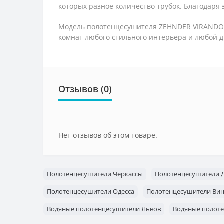
которых разное количество трубок. Благодаря
Модель полотенцесушителя ZEHNDER VIRANDO 1
комнат любого стильного интерьера и любой 
Отзывов (0)
Нет отзывов об этом товаре.
Полотенцесушители Черкассы
Полотенцесушители 
Полотенцесушители Одесса
Полотенцесушители Ви
Водяные полотенцесушители Львов
Водяные полоте