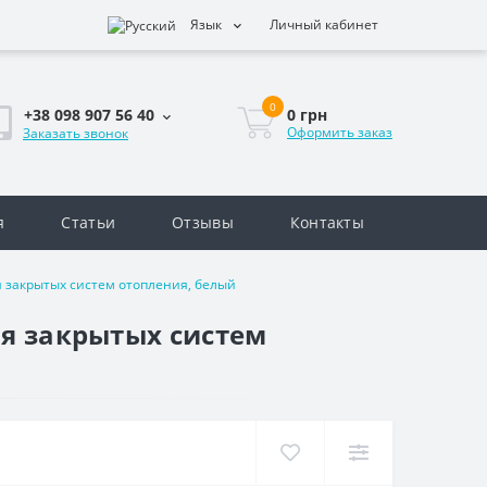
Язык
Личный кабинет
0
0 грн
+38 098 907 56 40
Оформить заказ
Заказать звонок
я
Статьи
Отзывы
Контакты
я закрытых систем отопления, белый
ля закрытых систем