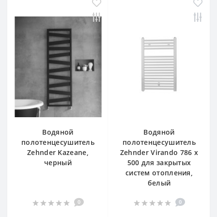
Водяной
Водяной
полотенцесушитель
полотенцесушитель
Zehnder Kazeane,
Zehnder Virando 786 x
черный
500 для закрытых
систем отопления,
белый
0
0