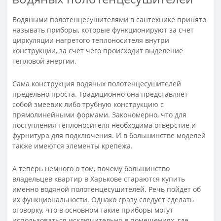
Водяными полотенцесушителями в сантехнике принято
называть приборы, которые функционируют за счет
циркуляции нагретого теплоносителя внутри
конструкции, за счет чего происходит выделение
тепловой энергии.
Сама конструкция водяных полотенцесушителей
предельно проста. Традиционно она представляет
собой змеевик либо трубную конструкцию с
прямолинейными формами. Закономерно, что для
поступления теплоносителя необходима отверстие и
фурнитура для подключения. И в большинстве моделей
также имеются элементы крепежа.
А теперь немного о том, почему большинство
владельцев квартир в Харькове стараются купить
именно водяной полотенцесушителей. Речь пойдет об
их функциональности. Однако сразу следует сделать
оговорку, что в основном такие приборы могут
использоваться исключительно в помещениях, где