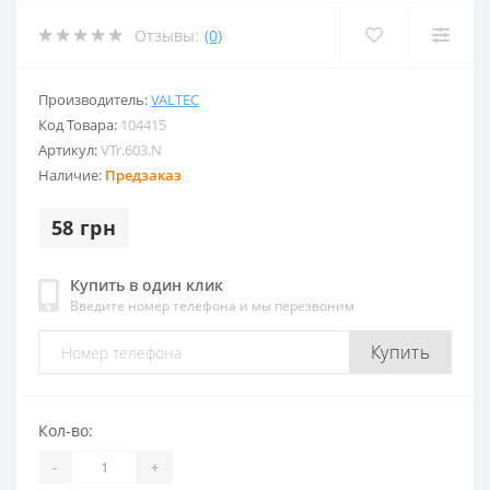
Отзывы:
(0)
Производитель:
VALTEC
Код Товара:
104415
Артикул:
VTr.603.N
Наличие:
Предзаказ
58 грн
Купить в один клик
Введите номер телефона и мы перезвоним
Купить
Кол-во:
-
+