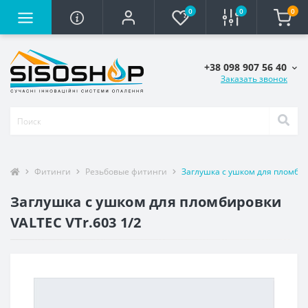
0
0
0
+38 098 907 56 40
Заказать звонок
Фитинги
Резьбовые фитинги
Заглушка с ушком для пломбир
Заглушка с ушком для пломбировки
VALTEC VTr.603 1/2