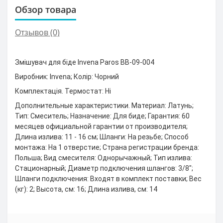
Обзор товара
Отзывов (0)
Змішувач для біде Invena Paros BB-09-004
Виробник: Invena; Колір: Чорний
Комплектація. Термостат: Ні
Дополнительные характеристики. Материал: Латунь;
Тип: Смеситель; Назначение: Для биде; Гарантия: 60
месяцев официальной гарантии от производителя;
Длина излива: 11 - 16 см; Шланги: На резьбе; Способ
монтажа: На 1 отверстие; Страна регистрации бренда:
Польша; Вид смесителя: Однорычажный; Тип излива:
Стационарный; Диаметр подключения шлангов: 3/8";
Шланги подключения: Входят в комплект поставки; Вес
(кг): 2; Высота, см: 16; Длина излива, см: 14