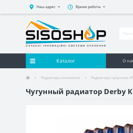
Наш адрес
Время работы
Каталог
О на
Радиаторы отопления
Радиаторы чугунные «Р
Чугунный радиатор Derby К 