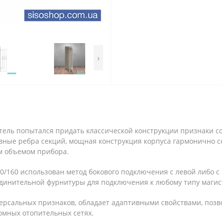
›
тель попытался придать классической конструкции признаки с
вные ребра секций, мощная конструкция корпуса гармонично 
м объемом прибора.
0/160 использован метод бокового подключения с левой либо 
динительной фурнитуры для подключения к любому типу магис
версальных признаков, обладает адаптивными свойствами, поз
омных отопительных сетях.