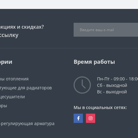
акциях и скидках?
ссылку
ории
Время работы
ры отопления
Пн-Пт - 09:00 - 18:0
Сб - выходной
тующие для радиаторов
Вс - выходной
цесушители
оры
Мы в социальных сетях:
-регулирующая арматура