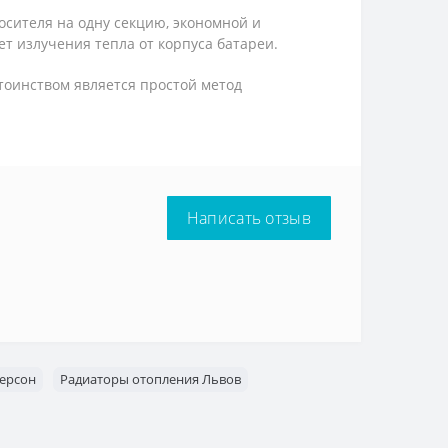
сителя на одну секцию, экономной и
т излучения тепла от корпуса батареи.
стоинством является простой метод
Написать отзыв
Херсон
Радиаторы отопления Львов