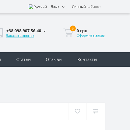
Язык
Личный кабинет
0
0 грн
+38 098 907 56 40
Оформить заказ
Заказать звонок
я
Статьи
Отзывы
Контакты