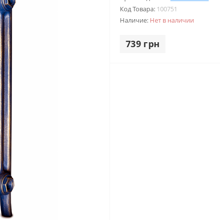
Код Товара:
100751
Наличие:
Нет в наличии
739 грн