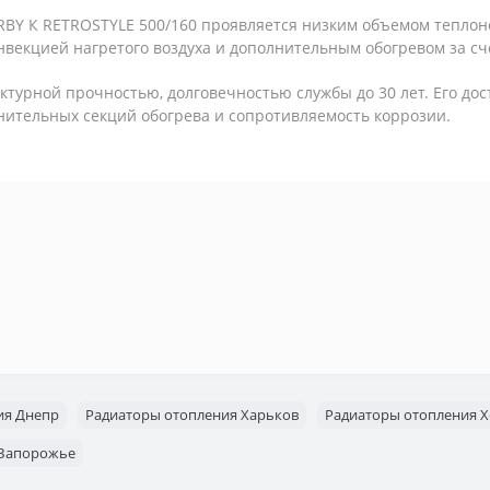
RBY К RETROSTYLE 500/160 проявляется низким объемом теплоно
векцией нагретого воздуха и дополнительным обогревом за сче
ктурной прочностью, долговечностью службы до 30 лет. Его до
нительных секций обогрева и сопротивляемость коррозии.
ия Днепр
Радиаторы отопления Харьков
Радиаторы отопления 
 Запорожье