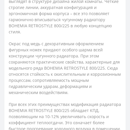
выглядят в структуре дизайна жилой комнаты. Четкие
строгие линии, аккуратная конфигурация и
эргономичная форма корпуса – все это позволяет
гармонично вписываться чугунному радиатору
BOHEMIA RETROSTYLE 800/225 в любую концепцию
стиля.
Окрас под медь с декоративным оформлением
фигурных ножек придают особого шарма всей
конструкции чугунного радиатора. При этом
сохраняются практические свойства, характерные для
модельного ряда BOHEMIA RETROSTYLE 800/225. Сюда
относятся стойкость к окислительным и коррозионным
процессам, сопротивляемость мощным
гидравлическим ударам, деформациям и
механическим воздействиям.
При всех этих преимуществах модификация радиатора
BOHEMIA RETROSTYLE 800/225 обладает КПД,
позволяющим на 10-12% увеличивать скорость и
коэффициент теплоотдачи. Это означает более
быстрое прогревание холодного воздуха в помещении.