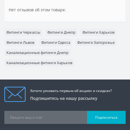
Нет отзывов об этом товаре.
Фитинги Черкассы
Фитинги Днепр
Фитинги Харьков
Фитинги Львов
Фитинги Одесса
Фитинги Запорожье
Канализационные фитинги Днепр
Канализационные фитинги Харьков
Канализационные фитинги Львов
Канализационные фитинги Одесса
Ostendorf Харьков
Хотите узнавать первым об акциях и скидках?
Ostendorf Киев
Ostendorf Одесса
Подпишитесь на нашу рассылку
Подписаться