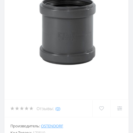
Отзывы:
(0)
Производитель:
OSTENDORF
Код Товара:
170510