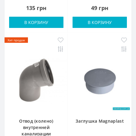
135 грн
49 грн
В КОРЗИНУ
В КОРЗИНУ
Хит продаж
Отвод (колено)
Заглушка Magnaplast
внутренней
канализации