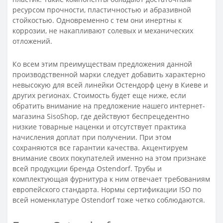
ресурсом прочности, пластичностью и абразивной
стойкостью. Одновременно с тем они инертны к
коррозии, не накапливают солевых и механических
отложений.
Ко всем этим преимуществам предложения данной
производственной марки следует добавить характерно
невысокую для всей линейки Остендорф цену в Киеве и
других регионах. Стоимость будет еще ниже, если
обратить внимание на предложение нашего интернет-
магазина SisoShop, где действуют беспрецедентно
низкие товарные наценки и отсутствует практика
начисления доплат при получении. При этом
сохраняются все гарантии качества. Акцентируем
внимание своих покупателей именно на этом признаке
всей продукции бренда Ostendorf. Трубы и
комплектующая фурнитура к ним отвечает требованиям
европейского стандарта. Нормы сертификации ISO по
всей номенклатуре Ostendorf тоже четко соблюдаются.