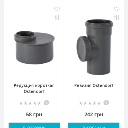
Редукция короткая
Ревизия Ostendorf
Ostendorf
0
0
58 грн
242 грн
В КОРЗИНУ
В КОРЗИНУ