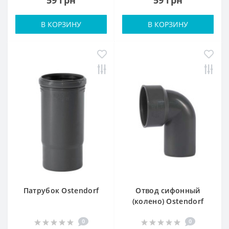
В КОРЗИНУ
В КОРЗИНУ
Патрубок Ostendorf
Отвод сифонный
(колено) Ostendorf
0
0