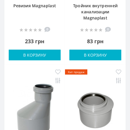
Ревизия Magnaplast
Тройник внутренней
канализации
Magnaplast
0
0
233 грн
83 грн
В КОРЗИНУ
В КОРЗИНУ
Хит продаж