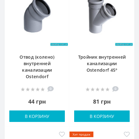
Отвод (колено)
Тройник внутренней
внутренней
канализации
канализации
Ostendorf 45°
Ostendorf
0
0
44 грн
81 грн
В КОРЗИНУ
В КОРЗИНУ
Хит продаж