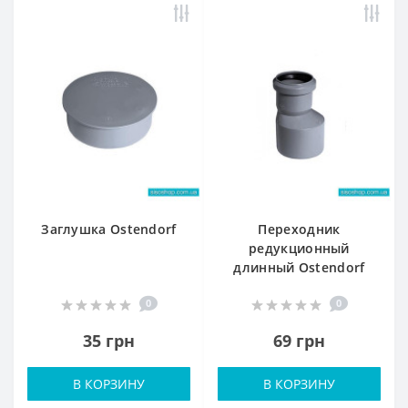
Заглушка Ostendorf
Переходник
редукционный
длинный Ostendorf
0
0
35 грн
69 грн
В КОРЗИНУ
В КОРЗИНУ