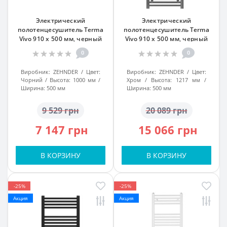
Электрический
Электрический
полотенцесушитель Terma
полотенцесушитель Terma
Vivo 910 x 500 мм, черный
Vivo 910 x 500 мм, черный
0
0
Виробник:
ZEHNDER
Цвет:
Виробник:
ZEHNDER
Цвет:
Чорний
Высота:
1000 мм
Хром
Высота:
1217 мм
Ширина:
500 мм
Ширина:
500 мм
9 529 грн
20 089 грн
7 147 грн
15 066 грн
В КОРЗИНУ
В КОРЗИНУ
-25%
-25%
Акция
Акция