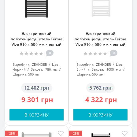
Электрический
Электрический
полотенцесушитель Terma
полотенцесушитель Terma
Vivo 910 x 500 мм, черный
Vivo 910 x 500 мм, черный
0
0
Виробник:
ZEHNDER
Цвет:
Виробник:
ZEHNDER
Цвет:
Чорний
Высота:
786 мм
Білий
Высота:
1000 мм
Ширина:
500 мм
Ширина:
500 мм
12 402 грн
5 762 грн
9 301 грн
4 322 грн
В КОРЗИНУ
В КОРЗИНУ
-25%
-25%