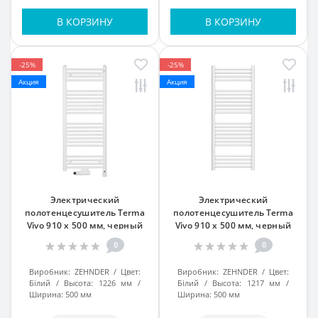
В КОРЗИНУ
В КОРЗИНУ
-25%
-25%
Акция
Акция
Электрический
Электрический
полотенцесушитель Terma
полотенцесушитель Terma
Vivo 910 x 500 мм, черный
Vivo 910 x 500 мм, черный
0
0
Виробник:
ZEHNDER
Цвет:
Виробник:
ZEHNDER
Цвет:
Білий
Высота:
1226 мм
Білий
Высота:
1217 мм
Ширина:
500 мм
Ширина:
500 мм