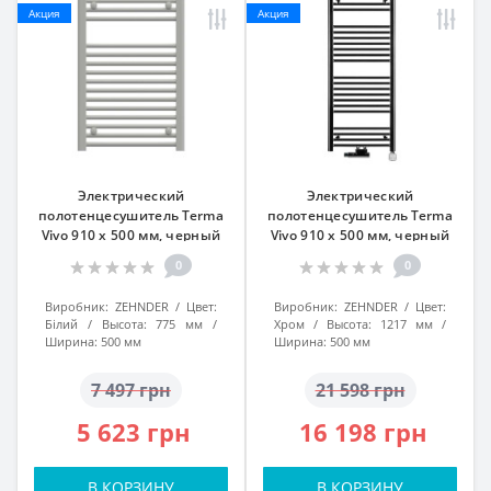
Акция
Акция
Электрический
Электрический
полотенцесушитель Terma
полотенцесушитель Terma
Vivo 910 x 500 мм, черный
Vivo 910 x 500 мм, черный
0
0
Виробник:
ZEHNDER
Цвет:
Виробник:
ZEHNDER
Цвет:
Білий
Высота:
775 мм
Хром
Высота:
1217 мм
Ширина:
500 мм
Ширина:
500 мм
7 497 грн
21 598 грн
5 623 грн
16 198 грн
В КОРЗИНУ
В КОРЗИНУ