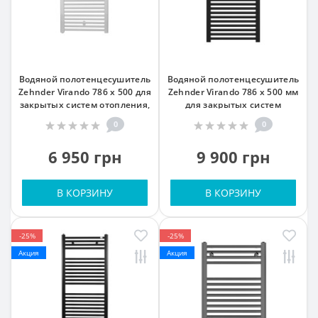
Водяной полотенцесушитель
Водяной полотенцесушитель
Zehnder Virando 786 x 500 для
Zehnder Virando 786 x 500 мм
закрытых систем отопления,
для закрытых систем
белый
отопления, черный
0
0
6 950 грн
9 900 грн
В КОРЗИНУ
В КОРЗИНУ
-25%
-25%
Акция
Акция