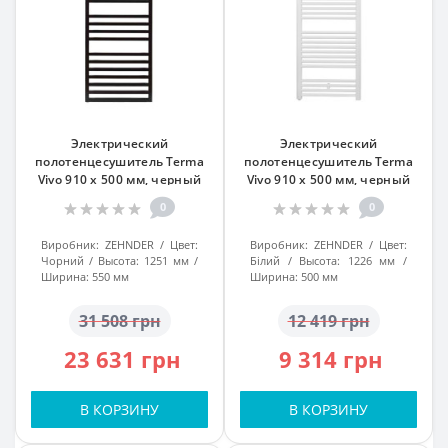
Электрический
Электрический
полотенцесушитель Terma
полотенцесушитель Terma
Vivo 910 x 500 мм, черный
Vivo 910 x 500 мм, черный
0
0
Виробник:
ZEHNDER
Цвет:
Виробник:
ZEHNDER
Цвет:
Чорний
Высота:
1251 мм
Білий
Высота:
1226 мм
Ширина:
550 мм
Ширина:
500 мм
31 508 грн
12 419 грн
23 631 грн
9 314 грн
В КОРЗИНУ
В КОРЗИНУ