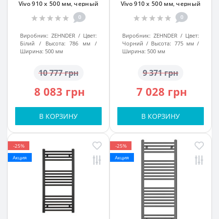
Vivo 910 x 500 мм, черный
Vivo 910 x 500 мм, черный
0
0
Виробник:
ZEHNDER
Цвет:
Виробник:
ZEHNDER
Цвет:
Білий
Высота:
786 мм
Чорний
Высота:
775 мм
Ширина:
500 мм
Ширина:
500 мм
10 777 грн
9 371 грн
8 083 грн
7 028 грн
В КОРЗИНУ
В КОРЗИНУ
-25%
-25%
Акция
Акция