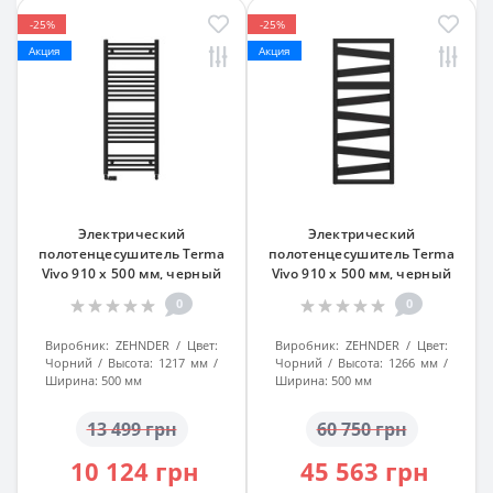
-25%
-25%
Акция
Акция
Электрический
Электрический
полотенцесушитель Terma
полотенцесушитель Terma
Vivo 910 x 500 мм, черный
Vivo 910 x 500 мм, черный
0
0
Виробник:
ZEHNDER
Цвет:
Виробник:
ZEHNDER
Цвет:
Чорний
Высота:
1217 мм
Чорний
Высота:
1266 мм
Ширина:
500 мм
Ширина:
500 мм
13 499 грн
60 750 грн
10 124 грн
45 563 грн