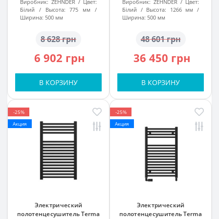
Виробник:
ZEHNDER
Цвет:
Виробник:
ZEHNDER
Цвет:
Білий
Высота:
775 мм
Білий
Высота:
1266 мм
Ширина:
500 мм
Ширина:
500 мм
8 628 грн
48 601 грн
6 902 грн
36 450 грн
В КОРЗИНУ
В КОРЗИНУ
-25%
-25%
Акция
Акция
Электрический
Электрический
полотенцесушитель Terma
полотенцесушитель Terma