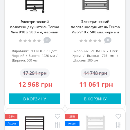
Электрический
Электрический
полотенцесушитель Terma
полотенцесушитель Terma
Vivo 910 x 500 мм, черный
Vivo 910 x 500 мм, черный
0
0
Виробник:
ZEHNDER
Цвет:
Виробник:
ZEHNDER
Цвет:
Чорний
Высота:
1226 мм
Хром
Высота:
775 мм
Ширина:
500 мм
Ширина:
500 мм
17 291 грн
14 748 грн
12 968 грн
11 061 грн
В КОРЗИНУ
В КОРЗИНУ
-25%
-25%
Акция
Акция