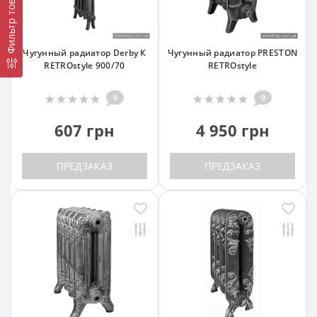
Фильтр товаров
Чугунный радиатор Derby К
Чугунный радиатор PRESTON
RETROstyle 900/70
RETROstyle
0
0
607 грн
4 950 грн
ПРЕДЗАКАЗ
ПРЕДЗАКАЗ