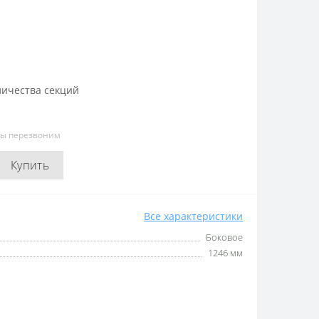
личества секций
мы перезвоним
Купить
Все характеристики
Боковое
1246 мм