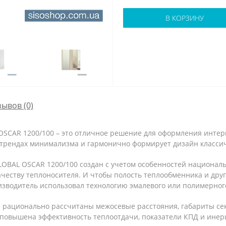
В КОРЗИНУ
зывов (0)
OSCAR 1200/100 – это отличное решение для оформления интер
трендах минимализма и гармонично формирует дизайн классич
BAL OSCAR 1200/100 создан с учетом особенностей национальн
еству теплоносителя. И чтобы полость теплообменника и друг
изводитель использовал технологию эмалевого или полимерног
 рационально рассчитаны межосевые расстояния, габариты сек
повышена эффективность теплоотдачи, показатели КПД и инер