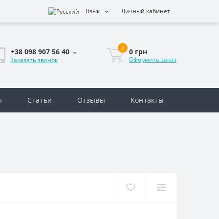
Язык
Личный кабинет
0
0 грн
+38 098 907 56 40
Оформить заказ
Заказать звонок
я
Статьи
Отзывы
Контакты