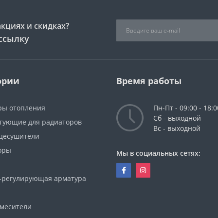
акциях и скидках?
ссылку
ории
Время работы
ры отопления
Пн-Пт - 09:00 - 18:0
Сб - выходной
тующие для радиаторов
Вс - выходной
цесушители
оры
Мы в социальных сетях:
-регулирующая арматура
смесители