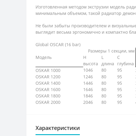
Изготовленная методом экструзии модель ради
минимальным объемом, такой радиатор демонс
Не были забыты производителем и визуальные
выглядит весьма эргономично и компактно бл
Global OSCAR (16 bar)
Размеры 1 секции, мм
Модель
H
L
C
высота
длина
глубина
1046
80
95
OSKAR 1000
OSKAR 1200
1246
80
95
OSKAR 1400
1446
80
95
OSKAR 1600
1646
80
95
OSKAR 1800
1846
80
95
OSKAR 2000
2046
80
95
Характеристики