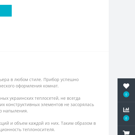
ьера в любом стиле. Прибор успешно
еского оформления комнат.
0
ых украинских теплосетей, не всегда
их конструктивных элементов не засорялась
о напыления.
0
ций и объем каждой из них. Таким образом в
ционность теплоносителя.