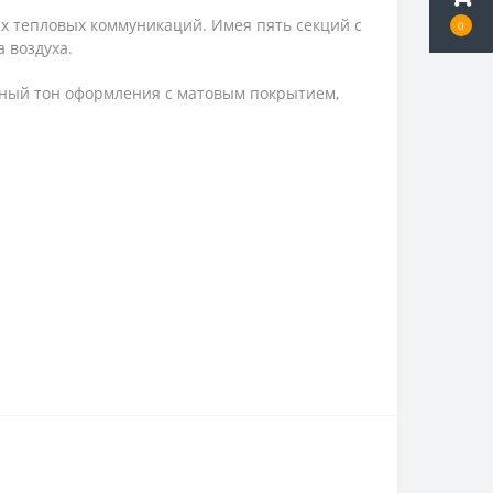
х тепловых коммуникаций. Имея пять секций с
0
 воздуха.
жный тон оформления с матовым покрытием,