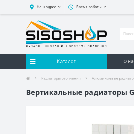
Наш адрес
Время работы
Каталог
О на
Радиаторы отопления
Алюминиевые радиат
Вертикальные радиаторы Gl