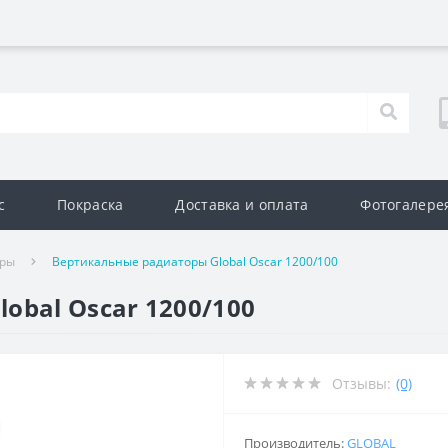
с
Покраска
Доставка и оплата
Фотогалере
оры
Вертикальные радиаторы Global Oscar 1200/100
obal Oscar 1200/100
Отзывы:
(0)
Производитель:
GLOBAL