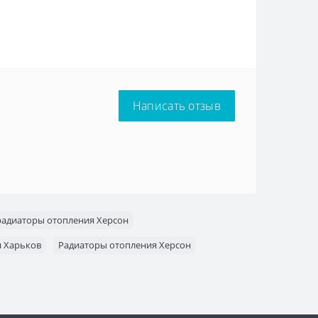
Написать отзыв
адиаторы отопления Херсон
я Харьков
Радиаторы отопления Херсон