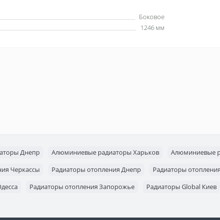
Боковое
1246 мм
аторы Днепр
Алюминиевые радиаторы Харьков
Алюминиевые р
ния Черкассы
Радиаторы отопления Днепр
Радиаторы отоплени
Одесса
Радиаторы отопления Запорожье
Радиаторы Global Киев