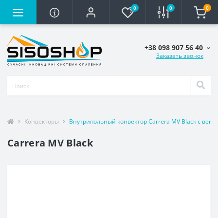
0
0
0
+38 098 907 56 40
Заказать звонок
Конвекторы
Внутрипольный конвектор Carrera MV Black с вен
Carrera MV Black