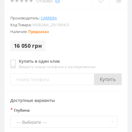
Отзывы:
(0)
Производитель:
CARRERA
Код Товара:
MVB24dc_25/100/6.5
Наличие:
Предзаказ
16 050 грн
Купить в один клик
Введите номер телефона и мы перезвоним
Купить
Доступные варианты
*
Глубина