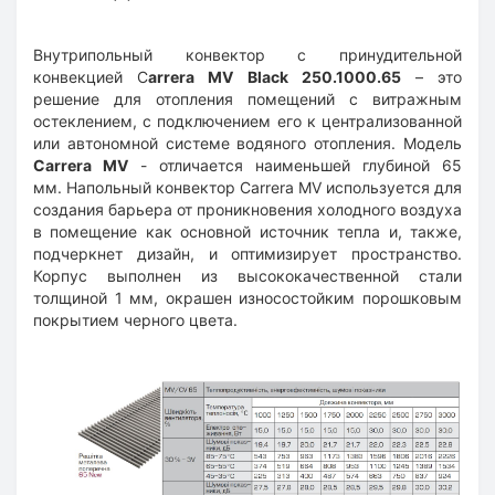
Внутрипольный конвектор с принудительной
конвекцией C
arrera MV Black 250.1000.65
– это
решение для отопления помещений с витражным
остеклением, с подключением его к централизованной
или автономной системе водяного отопления.
Модель
Carrera MV
- отличается наименьшей глубиной 65
мм.
Напольный конвектор Carrera MV используется для
создания барьера от проникновения холодного воздуха
в помещение как основной источник тепла и, также,
подчеркнет дизайн, и оптимизирует пространство.
Корпус выполнен из высококачественной стали
толщиной 1 мм, окрашен износостойким порошковым
покрытием черного цвета.