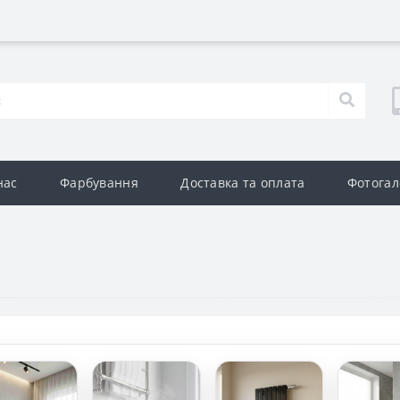
нас
Фарбування
Доставка та оплата
Фотогал