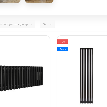
-10%
Акція