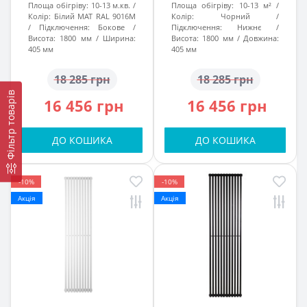
Площа обігріву:
10-13 м.кв.
Площа обігріву:
10-13 м²
Колір:
Білий МАТ RAL 9016M
Колір:
Чорний
Підключення:
Бокове
Підключення:
Нижнє
Висота:
1800 мм
Ширина:
Висота:
1800 мм
Довжина:
405 мм
405 мм
18 285 грн
18 285 грн
Фільтр товарів
16 456 грн
16 456 грн
ДО КОШИКА
ДО КОШИКА
-10%
-10%
Акція
Акція