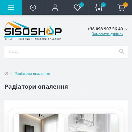
0
0
0
+38 098 907 56 40
Замовити дзвінок
Радіатори опалення
Радіатори опалення