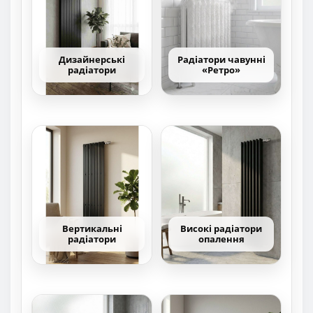
Дизайнерські
Радіатори чавунні
радіатори
«Ретро»
Вертикальні
Високі радіатори
радіатори
опалення