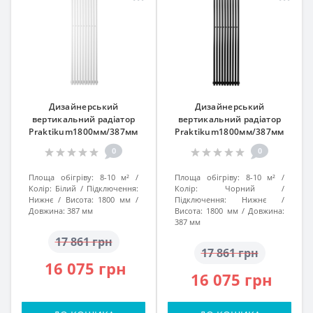
Дизайнерський
Дизайнерський
вертикальний радіатор
вертикальний радіатор
Praktikum1800мм/387мм
Praktikum1800мм/387мм
білий матовий підкл. №99
підкл. №99 чорний
0
0
Площа обігріву:
8-10 м²
Площа обігріву:
8-10 м²
Колір:
Білий
Підключення:
Колір:
Чорний
Нижнє
Висота:
1800 мм
Підключення:
Нижнє
Довжина:
387 мм
Висота:
1800 мм
Довжина:
387 мм
17 861 грн
17 861 грн
16 075 грн
16 075 грн