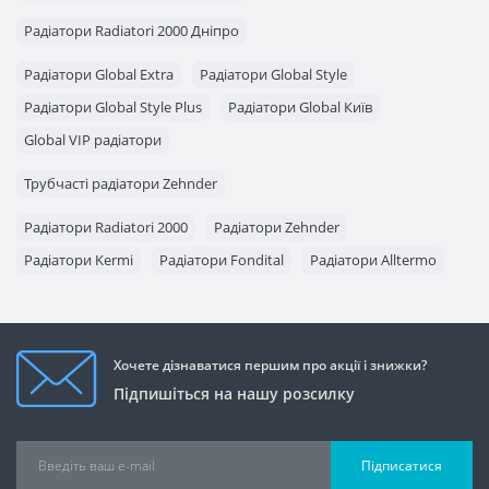
Радіатори Radiatori 2000 Дніпро
Радіатори Global Extra
Радіатори Global Style
Радіатори Global Style Plus
Радіатори Global Київ
Global VIP радіатори
Трубчасті радіатори Zehnder
Радіатори Radiatori 2000
Радіатори Zehnder
Радіатори Kermi
Радіатори Fondital
Радіатори Alltermo
Хочете дізнаватися першим про акції і знижки?
Підпишіться на нашу розсилку
Підписатися