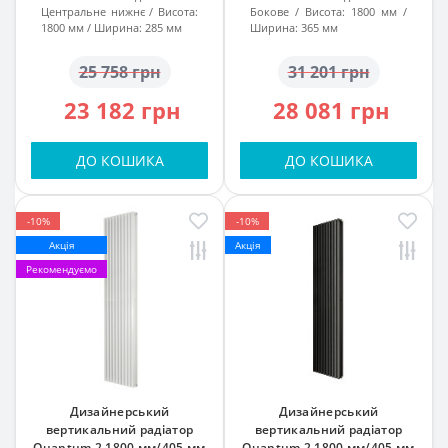
Центральне нижнє
Висота:
Бокове
Висота:
1800 мм
1800 мм
Ширина:
285 мм
Ширина:
365 мм
25 758 грн
31 201 грн
23 182 грн
28 081 грн
ДО КОШИКА
ДО КОШИКА
-10%
-10%
Акція
Акція
Рекомендуємо
Дизайнерський
Дизайнерський
вертикальний радіатор
вертикальний радіатор
Quantum 2 1800 мм/405 мм
Quantum 2 1800 мм/405 мм