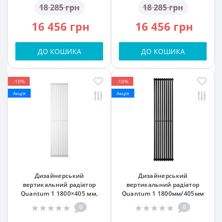
18 285 грн
18 285 грн
16 456 грн
16 456 грн
ДО КОШИКА
ДО КОШИКА
-10%
-10%
Акція
Акція
Дизайнерський
Дизайнерський
вертикальний радіатор
вертикальний радіатор
Quantum 1 1800×405 мм,
Quantum 1 1800мм/405мм
Білий Матовий (RAL9016 М),
підк. №99 чорний
0
0
підкл. №34