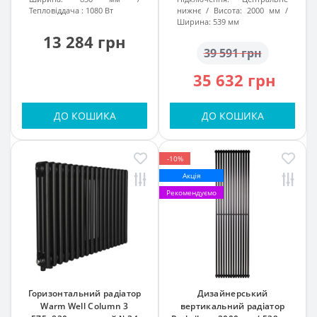
Тепловіддача :
1080 Вт
нижнє
Висота:
2000 мм
Ширина:
539 мм
13 284 грн
39 591 грн
35 632 грн
ДО КОШИКА
ДО КОШИКА
-10%
Акція
Рекомендуємо
Горизонтальний радіатор
Дизайнерський
Warm Well Column 3
вертикальний радіатор