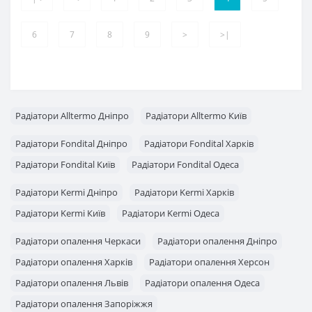
6
7
8
9
>
>|
Радіатори Alltermo Дніпро
Радіатори Alltermo Київ
Радіатори Fondital Дніпро
Радіатори Fondital Харків
Радіатори Fondital Київ
Радіатори Fondital Одеса
Радіатори Kermi Дніпро
Радіатори Kermi Харків
Радіатори Kermi Київ
Радіатори Kermi Одеса
Радіатори опалення Черкаси
Радіатори опалення Дніпро
Радіатори опалення Харків
Радіатори опалення Херсон
Радіатори опалення Львів
Радіатори опалення Одеса
Радіатори опалення Запоріжжя