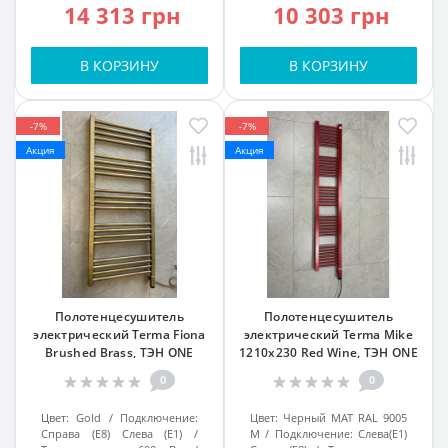
14 313 грн
10 303 грн
В КОРЗИНУ
В КОРЗИНУ
-7%
-7%
Акция
Акция
Полотенцесушитель
Полотенцесушитель
электрический Terma Fiona
электрический Terma Mike
Brushed Brass, ТЭН ONE
1210x230 Red Wine, ТЭН ONE
0
0
Цвет:
Gold
Подключение:
Цвет:
Черный МАТ RAL 9005
Справа (E8) Слева (E1)
M
Подключение:
Слева(Е1)