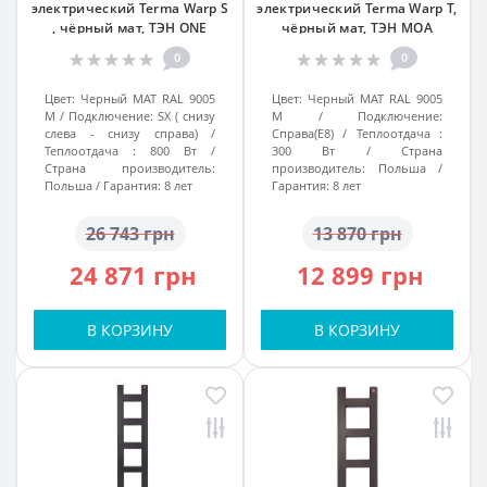
электрический Terma Warp S
электрический Terma Warp T,
, чёрный мат, ТЭН ONE
чёрный мат, ТЭН MOA
0
0
Цвет:
Черный МАТ RAL 9005
Цвет:
Черный МАТ RAL 9005
M
Подключение:
SX ( снизу
M
Подключение:
слева - снизу справа)
Справа(Е8)
Теплоотдача :
Теплоотдача :
800 Вт
300 Вт
Страна
Страна производитель:
производитель:
Польша
Польша
Гарантия:
8 лет
Гарантия:
8 лет
26 743 грн
13 870 грн
24 871 грн
12 899 грн
В КОРЗИНУ
В КОРЗИНУ