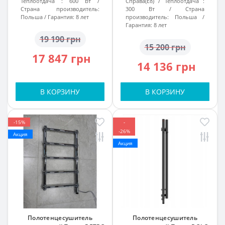
Теплоотдача :
600 Вт
Справа(Е8)
Теплоотдача :
Страна производитель:
300 Вт
Страна
Польша
Гарантия:
8 лет
производитель:
Польша
Гарантия:
8 лет
19 190 грн
15 200 грн
17 847 грн
14 136 грн
В КОРЗИНУ
В КОРЗИНУ
-15%
-
-26%
Акция
Акция
Полотенцесушитель
Полотенцесушитель