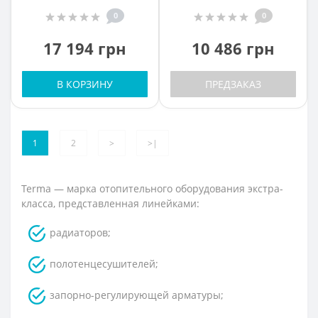
0
0
17 194 грн
10 486 грн
В КОРЗИНУ
ПРЕДЗАКАЗ
1
2
>
>|
Terma — марка отопительного оборудования экстра-
класса, представленная линейками:
радиаторов;
полотенцесушителей;
запорно-регулирующей арматуры;