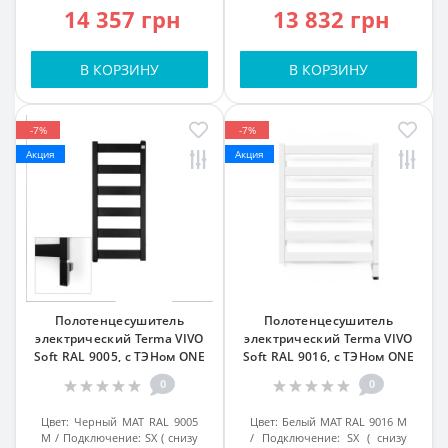
14 357 грн
13 832 грн
В КОРЗИНУ
В КОРЗИНУ
-7%
-7%
Акция
Акция
Полотенцесушитель
Полотенцесушитель
электрический Terma VIVO
электрический Terma VIVO
Soft RAL 9005, с ТЭНом ONE
Soft RAL 9016, с ТЭНом ONE
0
0
Цвет:
Черный МАТ RAL 9005
Цвет:
Белый МАТ RAL 9016 M
M
Подключение:
SX ( снизу
Подключение:
SX ( снизу