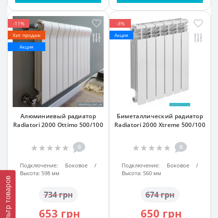
-11%
-3%
Хит продаж
Акция
Акция
Алюминиевый радиатор
Биметаллический радиатор
Radiatori 2000 Ottimo 500/100
Radiatori 2000 Xtreme 500/100
0
0
Подключение:
Боковое
Подключение:
Боковое
Высота:
598 мм
Высота:
560 мм
Фильтр товаров
734 грн
674 грн
653 грн
650 грн